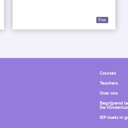
Free
Courses
Teachers
Over ons
Begrijpend l
De Vlindertui
IEP-toets in 