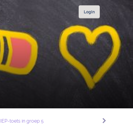
Login
IEP-toets in groep 5