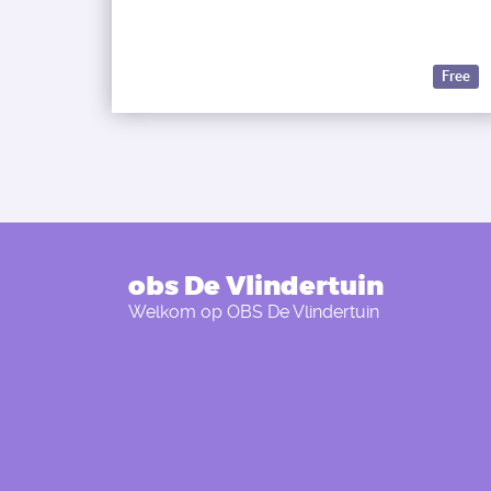
Free
obs De Vlindertuin
Welkom op OBS De Vlindertuin